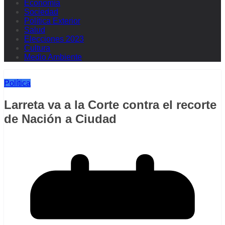
Economía
Sociedad
Política Exterior
Salud
Elecciones 2023
Cultura
Medio Ambiente
Política
Larreta va a la Corte contra el recorte
de Nación a Ciudad