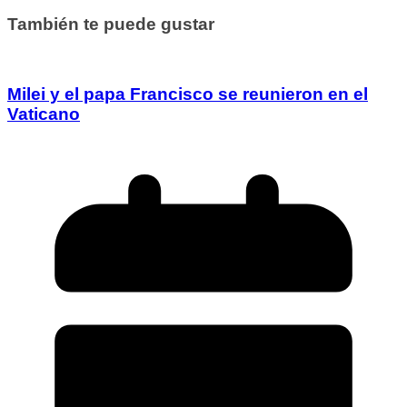
También te puede gustar
Milei y el papa Francisco se reunieron en el
Vaticano