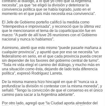
contrario al diálogo, a lo que yo creo que la Argentina
necesita”, ya que “se eligió la división y deteriorar la
convivencia política que se había logrado, justo en el
momento en el que país más necesita esa convivencia”.
El Jefe de Gobierno porteño calificó la medida como
“intempestiva e improvisada”, y reconoció que la última vez
que le mencionaron el tema de la coparticipación fue en
marzo: “A partir de allí tuve 26 reuniones con el Gobierno
nacional y nunca lo hablamos”.
Asimismo, alertó que esto mismo “puede pasarle mañana a
cualquier provincia”, y apuntó que por eso se necesita “un
federalismo en serio, en el que cada provincia pueda crecer
sin depender de los favores del gobierno central de turno”.
“Toda mi vida elegí el camino del diálogo, y mucho más en
una situación como ésta, dejando de lado toda diferencia
política”, expresó Rodríguez Larreta.
De la misma manera hizo hincapié en que él “nunca va a
profundizar la división ni contestar con la misma moneda”, y
señaló: “Tengo la convicción de que el consenso es el único
camino para sacar a la Argentina adelante”.
Por otro lado, agregó que “la Ciudad aporta alrededor del