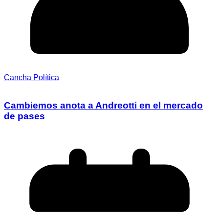
Cancha Política
Cambiemos anota a Andreotti en el mercado
de pases