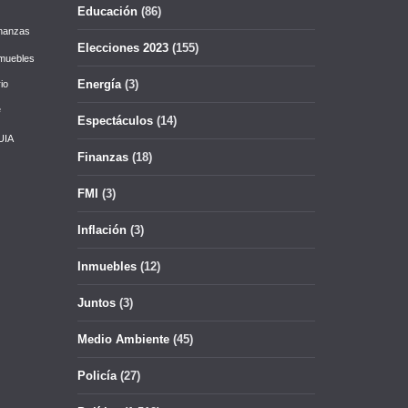
Educación
(86)
nanzas
Elecciones 2023
(155)
muebles
Energía
(3)
io
e
Espectáculos
(14)
UIA
Finanzas
(18)
FMI
(3)
Inflación
(3)
Inmuebles
(12)
Juntos
(3)
Medio Ambiente
(45)
Policía
(27)