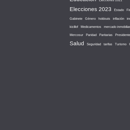
Elecciones 2021
Elecciones 2023
Estado
Fi
Gabinete
Género
holdouts
inflación
in
kicillof
Medicamentos
mercado inmobiliar
Mercosur
Paridad
Paritarias
President
Salud
Seguridad
tarifas
Turismo