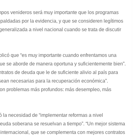
empos venideros será muy importante que los programas
paldadas por la evidencia, y que se consideren legítimos
 generalizada a nivel nacional cuando se trata de discutir
plicó que “es muy importante cuando enfrentamos una
que se aborde de manera oportuna y suficientemente bien”.
tratos de deuda que le de suficiente alivio al país para
sean necesarias para la recuperación económica”.
son problemas más profundos: más desempleo, más
có la necesidad de “implementar reformas a nivel
 deuda soberana se resuelvan a tiempo”. “Un mejor sistema
ra internacional, que se complementa con mejores contratos