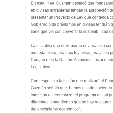
En esta línea, Guzmán destacó que “pensamos
en divisas extranjeras tengan la aprobación 
presentar un Proyecto de Ley que contenga co
Gobierno pida préstamos en divisas tendrán q
tiene que ver con convertir la sostenibilidad 
La iniciativa que el Gobierno enviará esta s
moneda extranjera bajo ley extranjera y con pr
Congreso de la Nación. Asimismo, los acuerdo
Legislativo.
Con respecto a la misión que realizará el Fon
Guzmán señaló que “hemos estado haciendo un
intención es reemplazar el programa actual p
diferentes, entendiendo que no hay restaurac
del crecimiento económico”.