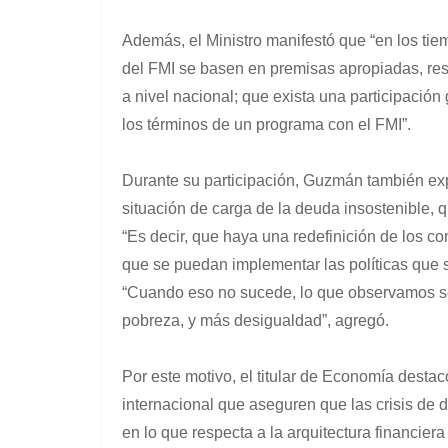
Además, el Ministro manifestó que “en los ti
del FMI se basen en premisas apropiadas, res
a nivel nacional; que exista una participación
los términos de un programa con el FMI”.
Durante su participación, Guzmán también ex
situación de carga de la deuda insostenible, 
“Es decir, que haya una redefinición de los con
que se puedan implementar las políticas que 
“Cuando eso no sucede, lo que observamos 
pobreza, y más desigualdad”, agregó.
Por este motivo, el titular de Economía desta
internacional que aseguren que las crisis de
en lo que respecta a la arquitectura financie