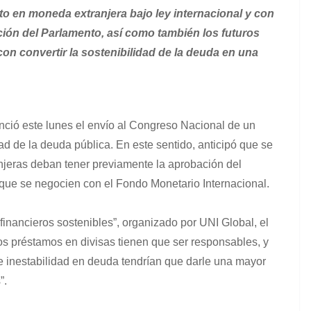
to en moneda extranjera bajo ley internacional y con
ación del Parlamento, así como también los futuros
con convertir la sostenibilidad de la deuda en una
ció este lunes el envío al Congreso Nacional de un
dad de la deuda pública. En este sentido, anticipó que se
njeras deban tener previamente la aprobación del
que se negocien con el Fondo Monetario Internacional.
financieros sostenibles”, organizado por UNI Global, el
los préstamos en divisas tienen que ser responsables, y
de inestabilidad en deuda tendrían que darle una mayor
”.