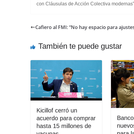
con Cláusulas de Acción Colectiva modernas
Cafiero al FMI: “No hay espacio para ajuste
También te puede gustar
Kicillof cerró un
Banco
acuerdo para comprar
nuevos
hasta 15 millones de
para l
vacunas