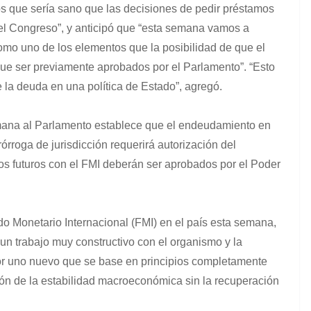
 que sería sano que las decisiones de pedir préstamos
del Congreso”, y anticipó que “esta semana vamos a
mo uno de los elementos que la posibilidad de que el
ue ser previamente aprobados por el Parlamento”. “Esto
de la deuda en una política de Estado”, agregó.
emana al Parlamento establece que el endeudamiento en
órroga de jurisdicción requerirá autorización del
s futuros con el FMI deberán ser aprobados por el Poder
do Monetario Internacional (FMI) en el país esta semana,
 trabajo muy constructivo con el organismo y la
or uno nuevo que se base en principios completamente
ión de la estabilidad macroeconómica sin la recuperación