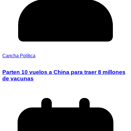
Cancha Política
Parten 10 vuelos a China para traer 8 millones
de vacunas