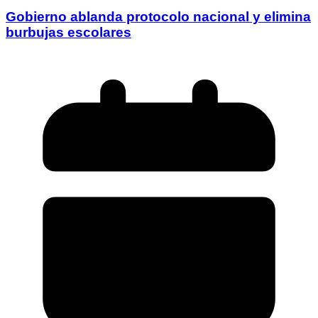
Gobierno ablanda protocolo nacional y elimina
burbujas escolares