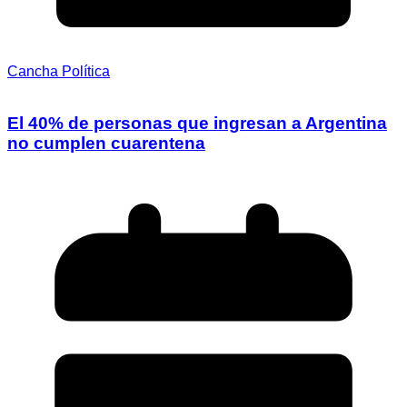
Cancha Política
El 40% de personas que ingresan a Argentina
no cumplen cuarentena