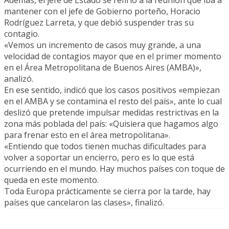
Además, el jefe de Estado se refirió a la reunión que iba a
mantener con el jefe de Gobierno porteño, Horacio
Rodríguez Larreta, y que debió suspender tras su
contagio.
«Vemos un incremento de casos muy grande, a una
velocidad de contagios mayor que en el primer momento
en el Área Metropolitana de Buenos Aires (AMBA)»,
analizó.
En ese sentido, indicó que los casos positivos «empiezan
en el AMBA y se contamina el resto del país», ante lo cual
deslizó que pretende impulsar medidas restrictivas en la
zona más poblada del país: «Quisiera que hagamos algo
para frenar esto en el área metropolitana».
«Entiendo que todos tienen muchas dificultades para
volver a soportar un encierro, pero es lo que está
ocurriendo en el mundo. Hay muchos países con toque de
queda en este momento.
Toda Europa prácticamente se cierra por la tarde, hay
países que cancelaron las clases», finalizó.