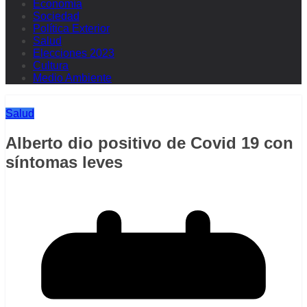
Economía
Sociedad
Política Exterior
Salud
Elecciones 2023
Cultura
Medio Ambiente
Salud
Alberto dio positivo de Covid 19 con
síntomas leves