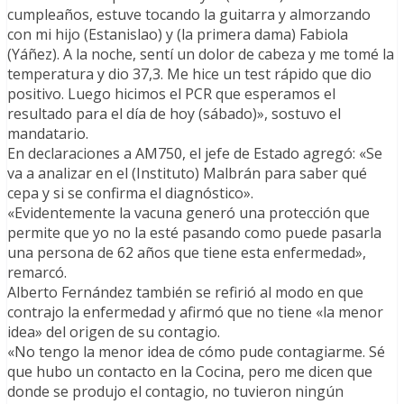
cumpleaños, estuve tocando la guitarra y almorzando
con mi hijo (Estanislao) y (la primera dama) Fabiola
(Yáñez). A la noche, sentí un dolor de cabeza y me tomé la
temperatura y dio 37,3. Me hice un test rápido que dio
positivo. Luego hicimos el PCR que esperamos el
resultado para el día de hoy (sábado)», sostuvo el
mandatario.
En declaraciones a AM750, el jefe de Estado agregó: «Se
va a analizar en el (Instituto) Malbrán para saber qué
cepa y si se confirma el diagnóstico».
«Evidentemente la vacuna generó una protección que
permite que yo no la esté pasando como puede pasarla
una persona de 62 años que tiene esta enfermedad»,
remarcó.
Alberto Fernández también se refirió al modo en que
contrajo la enfermedad y afirmó que no tiene «la menor
idea» del origen de su contagio.
«No tengo la menor idea de cómo pude contagiarme. Sé
que hubo un contacto en la Cocina, pero me dicen que
donde se produjo el contagio, no tuvieron ningún