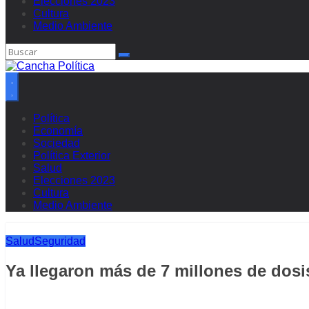
Elecciones 2023
Cultura
Medio Ambiente
Política
Economía
Sociedad
Política Exterior
Salud
Elecciones 2023
Cultura
Medio Ambiente
Salud
Seguridad
Ya llegaron más de 7 millones de dosi