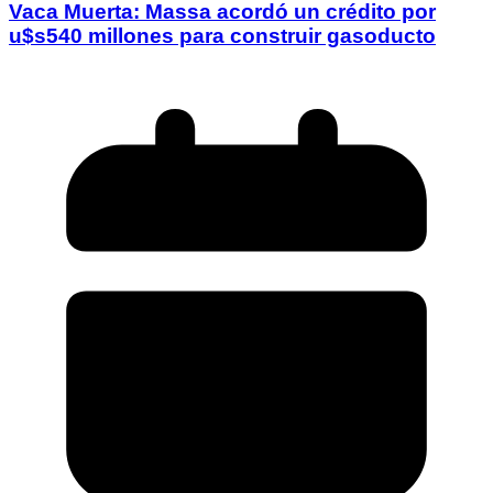
Vaca Muerta: Massa acordó un crédito por
u$s540 millones para construir gasoducto