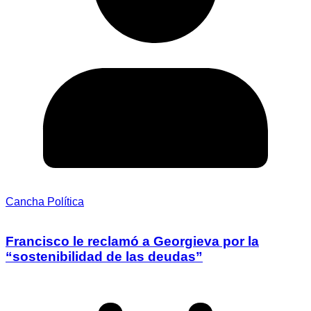
Cancha Política
Francisco le reclamó a Georgieva por la
“sostenibilidad de las deudas”