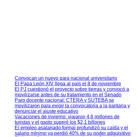
Convocan un nuevo para nacional universitario
El Papa León XIV llega al país el 8 de noviembre
El PJ cuestionó el proyecto sobre tierras y convocó a
movilizarse antes de su tratamiento en el Senado
Paro docente nacional: CTERA y SUTEBA se
movilizaron para exigir la convocatoria a la paritaria y
denunciar el ajuste educativo
Vacaciones de invierno: viajaron 4,6 millones de
turistas y el gasto superó los $2,1 billones
El empleo asalariado formal profundizó su caída y el
salario mínimo ya perdió 40% de su poder adquisitivo