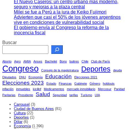
El Nuevo Caseros: un centro urbano más moderno,
seguro y mejoras a la plaza central
Milei se fue a Perú a la jura de Keiko Fujimori
Advierten que casi el 50% de los jóvenes argentinos
vive en condiciones de vulnerabilidad social
El gobierno envía al Congreso la reforma de la
inocencia fiscal
Buscar
Aborto
Agro
AMIA
Anses
Bachelet
Bono
buitres
Chile
Club de París
Congreso
Deportes
Consejo de la magistratura
deuda
Educación
Diputados
DNU
Economía
Elecciones 2021
Elecciones 2023
Estado
Finanzas
Gabinete
Género
holdouts
inflación
inmuebles
kicillof
Medicamentos
mercado inmobiliario
Mercosur
Paridad
Salud
Paritarias
Presidente
Seguridad
tarifas
Turismo
UIA
Carrousel
(3)
Ciudad de Buenos Aires
(81)
Cultura
(22)
Deportes
(1)
Dólar
(6)
Economía
(1.396)