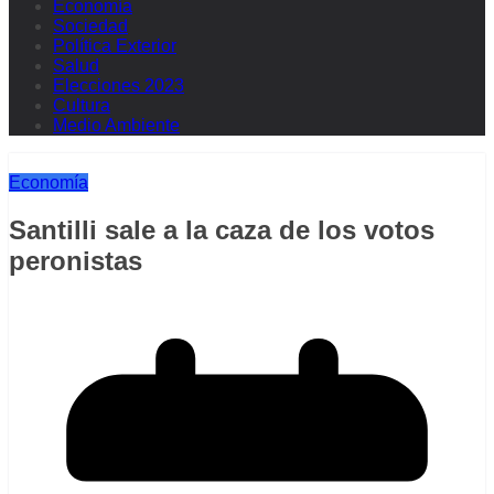
Economía
Sociedad
Política Exterior
Salud
Elecciones 2023
Cultura
Medio Ambiente
Economía
Santilli sale a la caza de los votos
peronistas