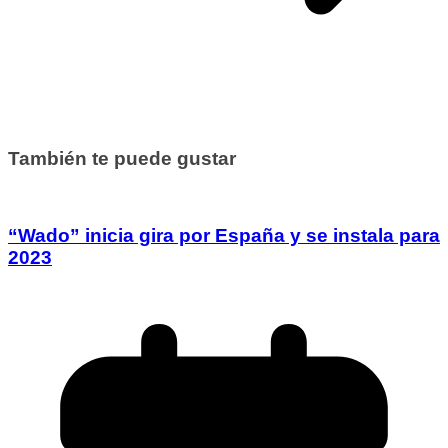
También te puede gustar
“Wado” inicia gira por España y se instala para
2023