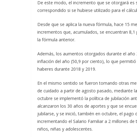
De este modo, el incremento que se otorgará es s
correspondido si se hubiese utilizado para el cálc
Desde que se aplica la nueva fórmula, hace 15 mese
incrementos que, acumulados, se encuentran 8,1 
la fórmula anterior.
Además, los aumentos otorgados durante el año 2
inflación del año (50,9 por ciento), lo que permi
haberes durante 2018 y 2019.
En el mismo sentido se fueron tomando otras med
de cuidado a partir de agosto pasado, mediante la 
octubre se implementó la política de jubilación an
alcanzaron los 30 años de aportes y que se encue
jubilarse, y se inició, también en octubre, el pag
incrementando el Salario Familiar a 2 millones de 
niños, niñas y adolescentes.