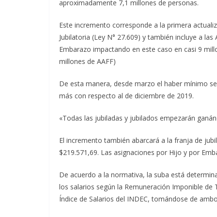
aproximadamente 7,1 millones de personas.
Este incremento corresponde a la primera actualiza
Jubilatoria (Ley N° 27.609) y también incluye a las
Embarazo impactando en este caso en casi 9 millo
millones de AAFF)
De esta manera, desde marzo el haber mínimo se u
más con respecto al de diciembre de 2019.
«Todas las jubiladas y jubilados empezarán ganándol
El incremento también abarcará a la franja de jub
$219.571,69. Las asignaciones por Hijo y por Emb
De acuerdo a la normativa, la suba está determin
los salarios según la Remuneración Imponible de T
Índice de Salarios del INDEC, tomándose de ambos 