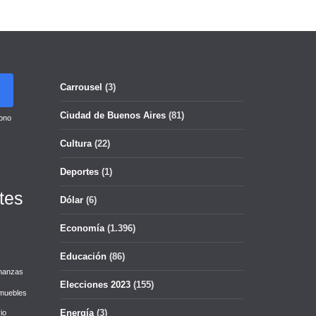
Carrousel
(3)
Ciudad de Buenos Aires
(81)
ono
Cultura
(22)
Deportes
(1)
tes
Dólar
(6)
Economía
(1.396)
Educación
(86)
nanzas
Elecciones 2023
(155)
muebles
Energía
(3)
io