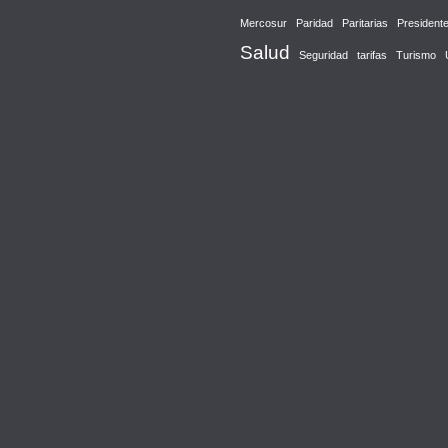
Mercosur
Paridad
Paritarias
President
Salud
Seguridad
tarifas
Turismo