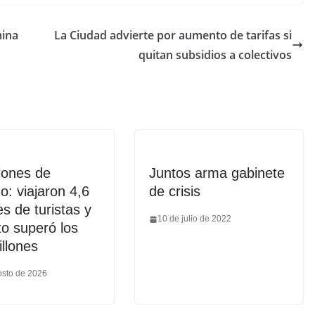
mina
La Ciudad advierte por aumento de tarifas si
quitan subsidios a colectivos
iones de
Juntos arma gabinete
no: viajaron 4,6
de crisis
es de turistas y
10 de julio de 2022
to superó los
illones
osto de 2026