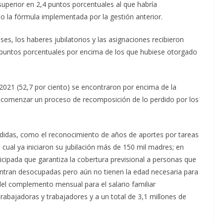
uperior en 2,4 puntos porcentuales al que habría
ulo la fórmula implementada por la gestión anterior.
s, los haberes jubilatorios y las asignaciones recibieron
puntos porcentuales por encima de los que hubiese otorgado
021 (52,7 por ciento) se encontraron por encima de la
tió comenzar un proceso de recomposición de lo perdido por los
idas, como el reconocimiento de años de aportes por tareas
cual ya iniciaron su jubilación más de 150 mil madres; en
ticipada que garantiza la cobertura previsional a personas que
ntran desocupadas pero aún no tienen la edad necesaria para
o del complemento mensual para el salario familiar
trabajadoras y trabajadores y a un total de 3,1 millones de