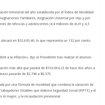
ción trimestral del año establecida por el Índice de Movilidad
 Asignaciones Familiares, Asignación Universal por Hijo y por
nes de niños/as y adolescentes (4,4 millones de AUH y 4,3
bicará en $32.630,40, lo que representa un 132 por ciento
e a la inflación», dijo el Presidente tras realizar el anuncio.
ilación más alta que pasará de $103.064,23 de hace dos años a
arazo pasarán de $2.746 a $6.375.
ada por una fórmula de movilidad que combina la variación de
rabajadores Estables que elabora Seguridad Social (RIPTE) y el
el mayor, y la recaudación previsional.