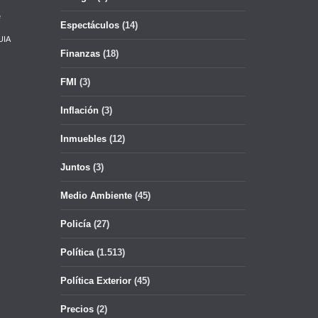
e
Espectáculos
(14)
UIA
Finanzas
(18)
FMI
(3)
Inflación
(3)
Inmuebles
(12)
Juntos
(3)
Medio Ambiente
(45)
Policía
(27)
Política
(1.513)
Política Exterior
(45)
Precios
(2)