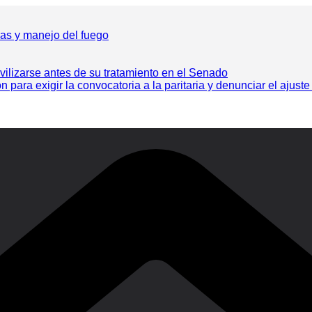
ras y manejo del fuego
vilizarse antes de su tratamiento en el Senado
ra exigir la convocatoria a la paritaria y denunciar el ajuste