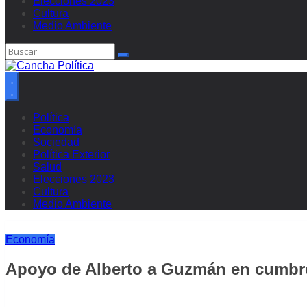
Elecciones 2023
Cultura
Medio Ambiente
Política
Economía
Sociedad
Política Exterior
Salud
Elecciones 2023
Cultura
Medio Ambiente
Economía
Apoyo de Alberto a Guzmán en cumbr