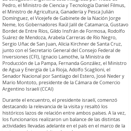
Pedro, el Ministro de Ciencia y Tecnología Daniel Filmus,
el Ministro de Agricultura, Ganadería y Pesca Julián
Domínguez, el Vicejefe de Gabinete de la Nación Jorge
Neme, los Gobernadores Raúl Jalil de Catamarca, Gustavo
Bordet de Entre Ríos, Gildo Insfrán de Formosa, Rodolfo
Suárez de Mendoza, Arabela Carreras de Río Negro,
Sergio Uñac de San Juan, Alicia Kirchner de Santa Cruz,
junto con el Secretario General del Consejo Federal de
Inversiones (CFI), Ignacio Lamothe, la Ministra de
Producción de La Pampa, Fernanda González, el Ministro
de Agua y Energía de La Rioja, Adolfo Scaglioni, el
Senador Nacional por Santiago del Estero, José Neder y
Mario Montoto, presidente de la Cámara de Comercio
Argentino Israelí (CCAI)
Durante el encuentro, el presidente israelí, comenzó
destacando la relevancia de la visita y resaltó los
históricos lazos de relación entre ambos países. A la vez,
los funcionarios realizaron un balance de las distintas
actividades llevadas adelante en el país en el marco de la