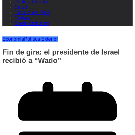
Política Exterior
Salud
Elecciones 2023
Cultura
Medio Ambiente
Economía
Política Exterior
Fin de gira: el presidente de Israel
recibió a “Wado”