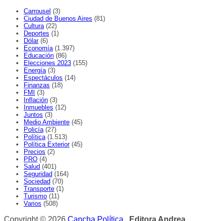
Carrousel
(3)
Ciudad de Buenos Aires
(81)
Cultura
(22)
Deportes
(1)
Dólar
(6)
Economía
(1.397)
Educación
(86)
Elecciones 2023
(155)
Energía
(3)
Espectáculos
(14)
Finanzas
(18)
FMI
(3)
Inflación
(3)
Inmuebles
(12)
Juntos
(3)
Medio Ambiente
(45)
Policía
(27)
Política
(1.513)
Política Exterior
(45)
Precios
(2)
PRO
(4)
Salud
(401)
Seguridad
(164)
Sociedad
(70)
Transporte
(1)
Turismo
(11)
Varios
(508)
Copyright © 2026
Cancha Política
.
Editora Andrea