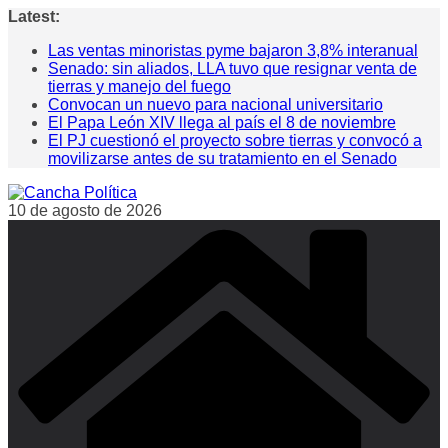
Saltar
Latest:
al
Las ventas minoristas pyme bajaron 3,8% interanual
contenido
Senado: sin aliados, LLA tuvo que resignar venta de
tierras y manejo del fuego
Convocan un nuevo para nacional universitario
El Papa León XIV llega al país el 8 de noviembre
El PJ cuestionó el proyecto sobre tierras y convocó a
movilizarse antes de su tratamiento en el Senado
10 de agosto de 2026