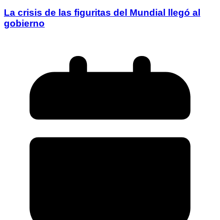
La crisis de las figuritas del Mundial llegó al
gobierno