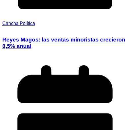
Cancha Política
Reyes Magos: las ventas minoristas crecieron
0,5% anual