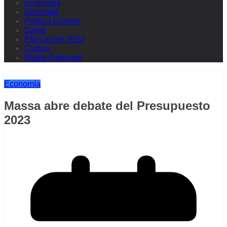
Economía
Sociedad
Política Exterior
Salud
Elecciones 2023
Cultura
Medio Ambiente
Economía
Massa abre debate del Presupuesto
2023