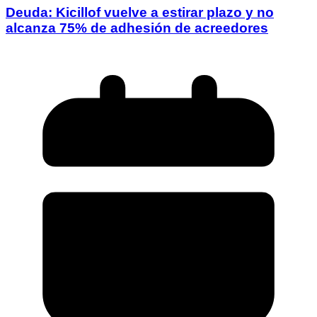
Deuda: Kicillof vuelve a estirar plazo y no
alcanza 75% de adhesión de acreedores