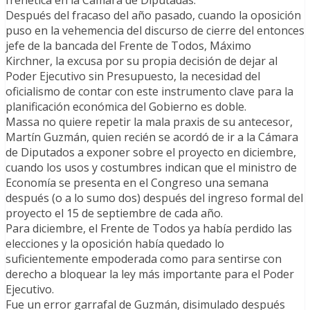
frenética en la Cámara de Diputadas.
Después del fracaso del año pasado, cuando la oposición
puso en la vehemencia del discurso de cierre del entonces
jefe de la bancada del Frente de Todos, Máximo
Kirchner, la excusa por su propia decisión de dejar al
Poder Ejecutivo sin Presupuesto, la necesidad del
oficialismo de contar con este instrumento clave para la
planificación económica del Gobierno es doble.
Massa no quiere repetir la mala praxis de su antecesor,
Martín Guzmán, quien recién se acordó de ir a la Cámara
de Diputados a exponer sobre el proyecto en diciembre,
cuando los usos y costumbres indican que el ministro de
Economía se presenta en el Congreso una semana
después (o a lo sumo dos) después del ingreso formal del
proyecto el 15 de septiembre de cada año.
Para diciembre, el Frente de Todos ya había perdido las
elecciones y la oposición había quedado lo
suficientemente empoderada como para sentirse con
derecho a bloquear la ley más importante para el Poder
Ejecutivo.
Fue un error garrafal de Guzmán, disimulado después