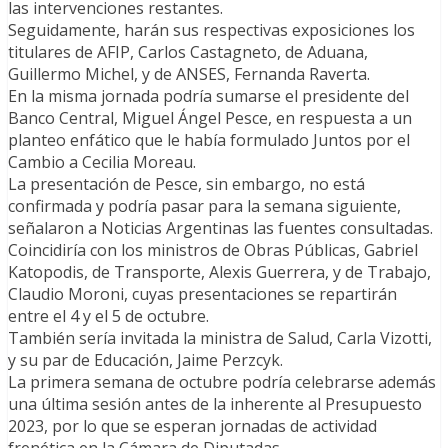
las intervenciones restantes.
Seguidamente, harán sus respectivas exposiciones los
titulares de AFIP, Carlos Castagneto, de Aduana,
Guillermo Michel, y de ANSES, Fernanda Raverta.
En la misma jornada podría sumarse el presidente del
Banco Central, Miguel Ángel Pesce, en respuesta a un
planteo enfático que le había formulado Juntos por el
Cambio a Cecilia Moreau.
La presentación de Pesce, sin embargo, no está
confirmada y podría pasar para la semana siguiente,
señalaron a Noticias Argentinas las fuentes consultadas.
Coincidiría con los ministros de Obras Públicas, Gabriel
Katopodis, de Transporte, Alexis Guerrera, y de Trabajo,
Claudio Moroni, cuyas presentaciones se repartirán
entre el 4 y el 5 de octubre.
También sería invitada la ministra de Salud, Carla Vizotti,
y su par de Educación, Jaime Perzcyk.
La primera semana de octubre podría celebrarse además
una última sesión antes de la inherente al Presupuesto
2023, por lo que se esperan jornadas de actividad