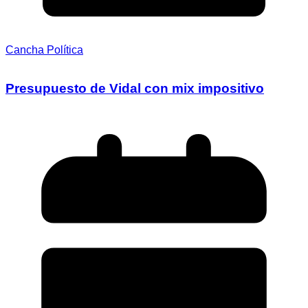
Cancha Política
Presupuesto de Vidal con mix impositivo