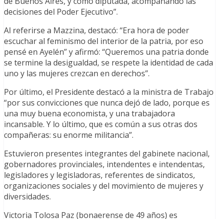
de Buenos Aires, y como diputada, acompañando las
decisiones del Poder Ejecutivo”.
Al referirse a Mazzina, destacó: “Era hora de poder
escuchar al feminismo del interior de la patria, por eso
pensé en Ayelén” y afirmó: “Queremos una patria donde
se termine la desigualdad, se respete la identidad de cada
uno y las mujeres crezcan en derechos”.
Por último, el Presidente destacó a la ministra de Trabajo
“por sus convicciones que nunca dejó de lado, porque es
una muy buena economista, y una trabajadora
incansable. Y lo último, que es común a sus otras dos
compañeras: su enorme militancia”.
Estuvieron presentes integrantes del gabinete nacional,
gobernadores provinciales, intendentes e intendentas,
legisladores y legisladoras, referentes de sindicatos,
organizaciones sociales y del movimiento de mujeres y
diversidades.
Victoria Tolosa Paz (bonaerense de 49 años) es