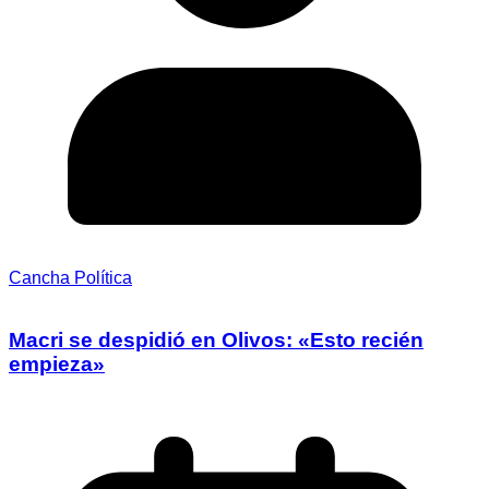
Cancha Política
Macri se despidió en Olivos: «Esto recién
empieza»