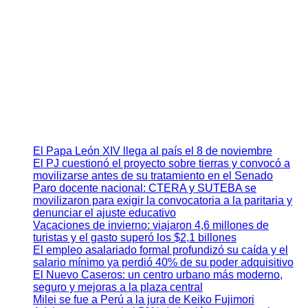
El Papa León XIV llega al país el 8 de noviembre
El PJ cuestionó el proyecto sobre tierras y convocó a
movilizarse antes de su tratamiento en el Senado
Paro docente nacional: CTERA y SUTEBA se
movilizaron para exigir la convocatoria a la paritaria y
denunciar el ajuste educativo
Vacaciones de invierno: viajaron 4,6 millones de
turistas y el gasto superó los $2,1 billones
El empleo asalariado formal profundizó su caída y el
salario mínimo ya perdió 40% de su poder adquisitivo
El Nuevo Caseros: un centro urbano más moderno,
seguro y mejoras a la plaza central
Milei se fue a Perú a la jura de Keiko Fujimori