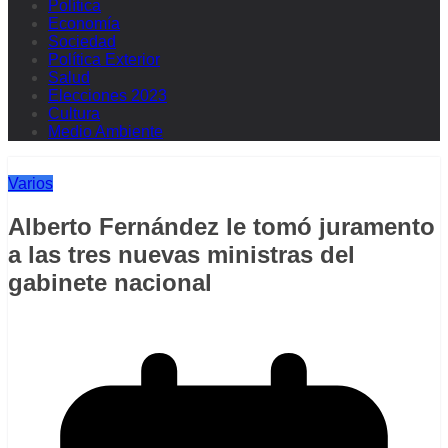
Política
Economía
Sociedad
Política Exterior
Salud
Elecciones 2023
Cultura
Medio Ambiente
Varios
Alberto Fernández le tomó juramento
a las tres nuevas ministras del
gabinete nacional