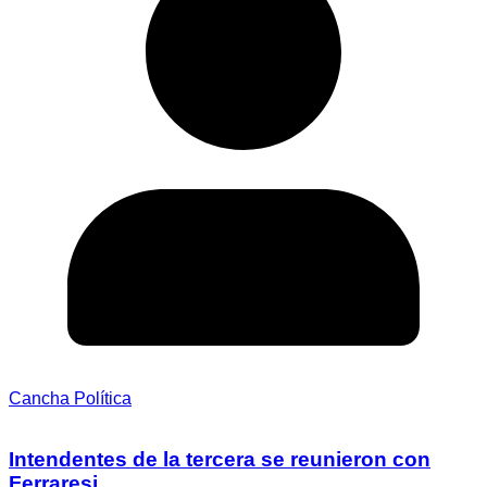
Cancha Política
Intendentes de la tercera se reunieron con
Ferraresi