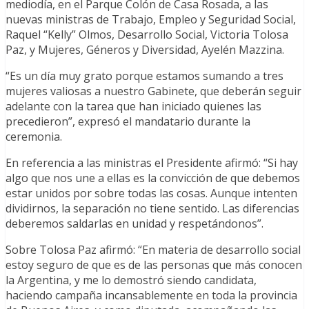
mediodía, en el Parque Colón de Casa Rosada, a las
nuevas ministras de Trabajo, Empleo y Seguridad Social,
Raquel “Kelly” Olmos, Desarrollo Social, Victoria Tolosa
Paz, y Mujeres, Géneros y Diversidad, Ayelén Mazzina.
“Es un día muy grato porque estamos sumando a tres
mujeres valiosas a nuestro Gabinete, que deberán seguir
adelante con la tarea que han iniciado quienes las
precedieron”, expresó el mandatario durante la
ceremonia.
En referencia a las ministras el Presidente afirmó: “Si hay
algo que nos une a ellas es la convicción de que debemos
estar unidos por sobre todas las cosas. Aunque intenten
dividirnos, la separación no tiene sentido. Las diferencias
deberemos saldarlas en unidad y respetándonos”.
Sobre Tolosa Paz afirmó: “En materia de desarrollo social
estoy seguro de que es de las personas que más conocen
la Argentina, y me lo demostró siendo candidata,
haciendo campaña incansablemente en toda la provincia