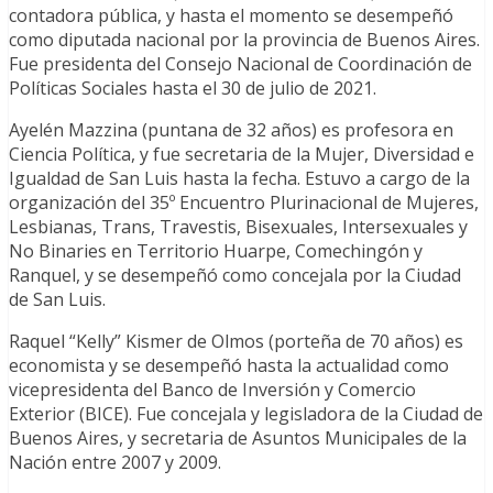
contadora pública, y hasta el momento se desempeñó
como diputada nacional por la provincia de Buenos Aires.
Fue presidenta del Consejo Nacional de Coordinación de
Políticas Sociales hasta el 30 de julio de 2021.
Ayelén Mazzina (puntana de 32 años) es profesora en
Ciencia Política, y fue secretaria de la Mujer, Diversidad e
Igualdad de San Luis hasta la fecha. Estuvo a cargo de la
organización del 35º Encuentro Plurinacional de Mujeres,
Lesbianas, Trans, Travestis, Bisexuales, Intersexuales y
No Binaries en Territorio Huarpe, Comechingón y
Ranquel, y se desempeñó como concejala por la Ciudad
de San Luis.
Raquel “Kelly” Kismer de Olmos (porteña de 70 años) es
economista y se desempeñó hasta la actualidad como
vicepresidenta del Banco de Inversión y Comercio
Exterior (BICE). Fue concejala y legisladora de la Ciudad de
Buenos Aires, y secretaria de Asuntos Municipales de la
Nación entre 2007 y 2009.