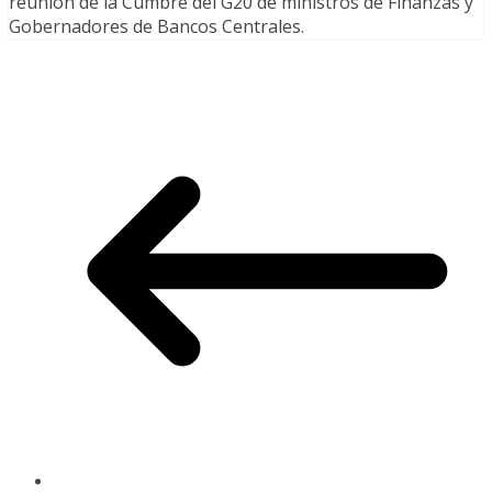
reunión de la Cumbre del G20 de ministros de Finanzas y
Gobernadores de Bancos Centrales.