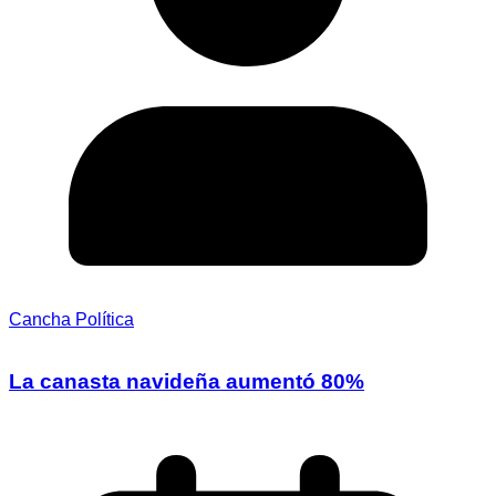
Cancha Política
La canasta navideña aumentó 80%