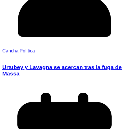
Cancha Política
Urtubey y Lavagna se acercan tras la fuga de
Massa