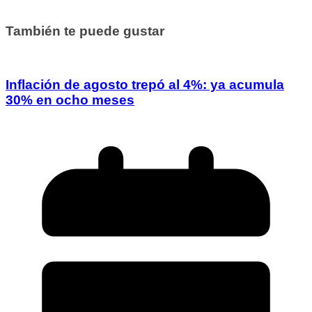
También te puede gustar
Inflación de agosto trepó al 4%: ya acumula
30% en ocho meses