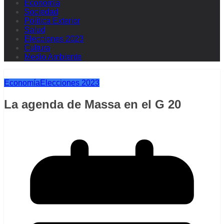
Economía
Sociedad
Política Exterior
Salud
Elecciones 2023
Cultura
Medio Ambiente
Economía
Elecciones 2023
La agenda de Massa en el G 20