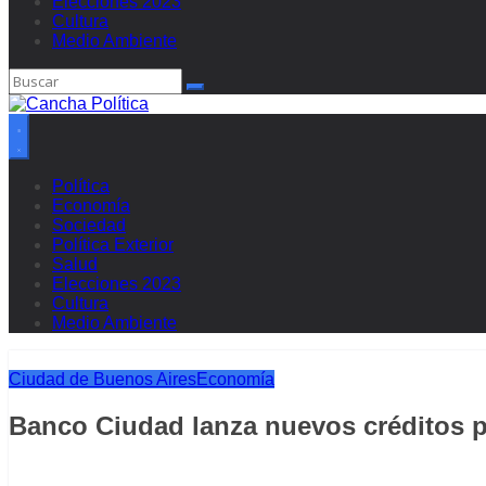
Elecciones 2023
Cultura
Medio Ambiente
Política
Economía
Sociedad
Política Exterior
Salud
Elecciones 2023
Cultura
Medio Ambiente
Ciudad de Buenos Aires
Economía
Banco Ciudad lanza nuevos créditos p