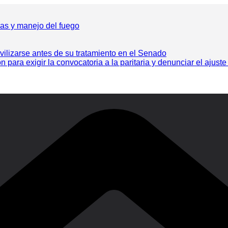
ras y manejo del fuego
vilizarse antes de su tratamiento en el Senado
ra exigir la convocatoria a la paritaria y denunciar el ajuste