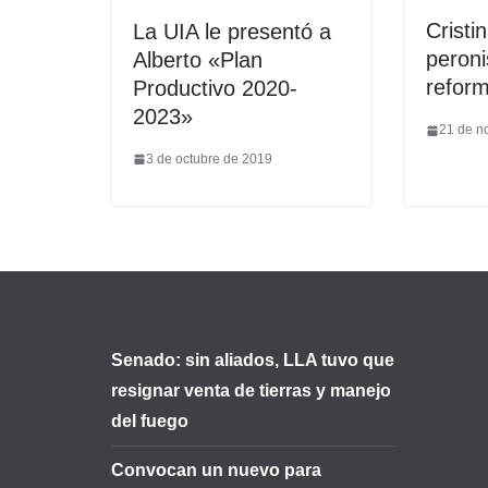
Cristi
La UIA le presentó a
peroni
Alberto «Plan
refor
Productivo 2020-
2023»
21 de n
3 de octubre de 2019
Senado: sin aliados, LLA tuvo que
resignar venta de tierras y manejo
del fuego
Convocan un nuevo para