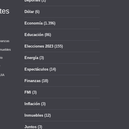
Deportes
(1)
tes
Dólar
(6)
Economía
(1.396)
Educación
(86)
nanzas
Elecciones 2023
(155)
muebles
Energía
(3)
io
e
Espectáculos
(14)
UIA
Finanzas
(18)
FMI
(3)
Inflación
(3)
Inmuebles
(12)
Juntos
(3)