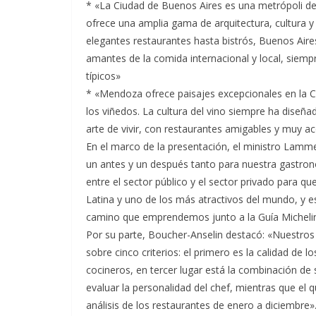
* «La Ciudad de Buenos Aires es una metrópoli d
ofrece una amplia gama de arquitectura, cultura y
elegantes restaurantes hasta bistrós, Buenos Aire
amantes de la comida internacional y local, siemp
típicos»
* «Mendoza ofrece paisajes excepcionales en la Co
los viñedos. La cultura del vino siempre ha diseña
arte de vivir, con restaurantes amigables y muy 
En el marco de la presentación, el ministro Lamme
un antes y un después tanto para nuestra gastro
entre el sector público y el sector privado para q
Latina y uno de los más atractivos del mundo, y 
camino que emprendemos junto a la Guía Michelin
Por su parte, Boucher-Anselin destacó: «Nuestros
sobre cinco criterios: el primero es la calidad de 
cocineros, en tercer lugar está la combinación de s
evaluar la personalidad del chef, mientras que el 
análisis de los restaurantes de enero a diciembre»