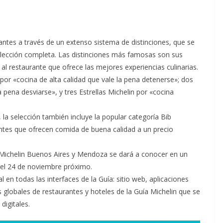
antes a través de un extenso sistema de distinciones, que se
elección completa. Las distinciones más famosas son sus
al restaurante que ofrece las mejores experiencias culinarias.
 por «cocina de alta calidad que vale la pena detenerse»; dos
a pena desviarse», y tres Estrellas Michelin por «cocina
, la selección también incluye la popular categoría Bib
ntes que ofrecen comida de buena calidad a un precio
 Michelin Buenos Aires y Mendoza se dará a conocer en un
 el 24 de noviembre próximo.
 en todas las interfaces de la Guía: sitio web, aplicaciones
s globales de restaurantes y hoteles de la Guía Michelin que se
digitales.