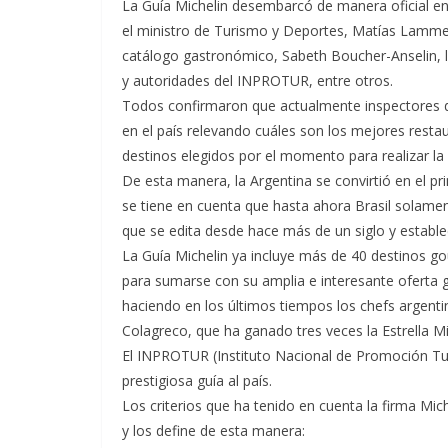
La Guía Michelin desembarcó de manera oficial en 
el ministro de Turismo y Deportes, Matías Lammen
catálogo gastronómico, Sabeth Boucher-Anselin, la 
y autoridades del INPROTUR, entre otros.
Todos confirmaron que actualmente inspectores d
en el país relevando cuáles son los mejores resta
destinos elegidos por el momento para realizar la
De esta manera, la Argentina se convirtió en el pr
se tiene en cuenta que hasta ahora Brasil solamen
que se edita desde hace más de un siglo y establ
La Guía Michelin ya incluye más de 40 destinos g
para sumarse con su amplia e interesante oferta 
haciendo en los últimos tiempos los chefs argen
Colagreco, que ha ganado tres veces la Estrella Mi
El INPROTUR (Instituto Nacional de Promoción Turís
prestigiosa guía al país.
Los criterios que ha tenido en cuenta la firma Mic
y los define de esta manera: