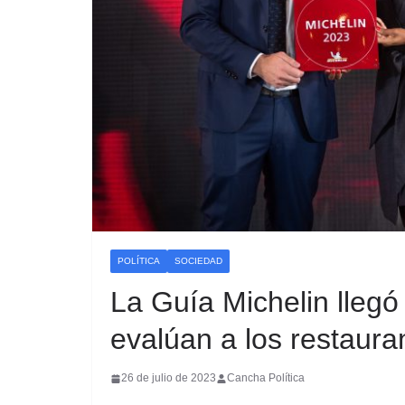
POLÍTICA
SOCIEDAD
La Guía Michelin llegó
evalúan a los restaura
26 de julio de 2023
Cancha Política