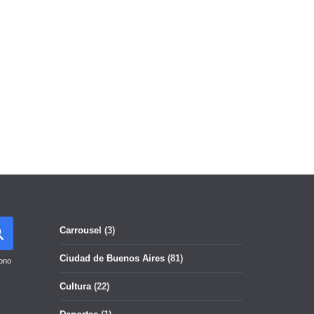
Carrousel
(3)
Ciudad de Buenos Aires
(81)
ono
Cultura
(22)