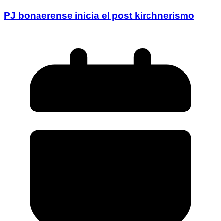
PJ bonaerense inicia el post kirchnerismo