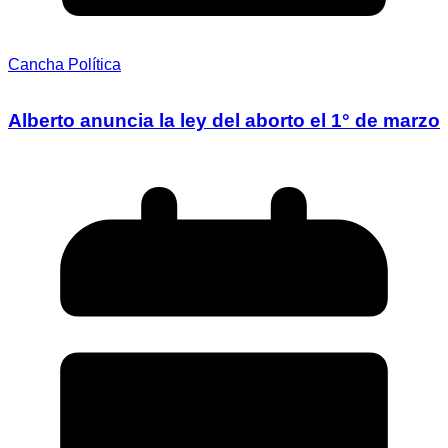
Cancha Política
Alberto anuncia la ley del aborto el 1° de marzo