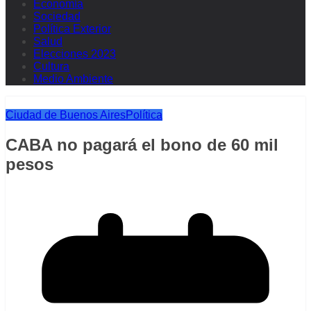
Economía
Sociedad
Política Exterior
Salud
Elecciones 2023
Cultura
Medio Ambiente
Ciudad de Buenos Aires
Política
CABA no pagará el bono de 60 mil
pesos