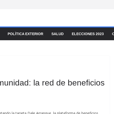
POLÍTICA EXTERIOR
SALUD
ELECCIONES 2023
unidad: la red de beneficios
tando la tarjeta Dale Arranque, la plataforma de beneficios