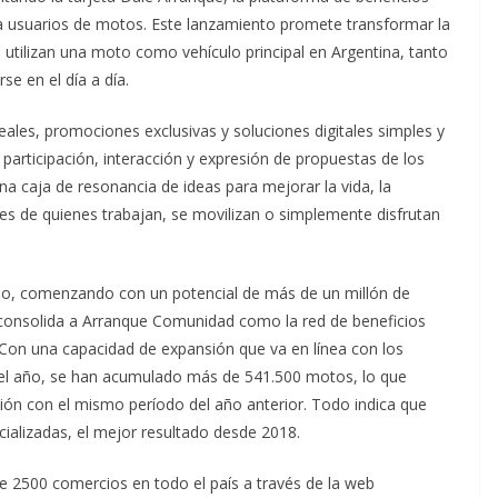
a usuarios de motos. Este lanzamiento promete transformar la
utilizan una moto como vehículo principal en Argentina, tanto
se en el día a día.
les, promociones exclusivas y soluciones digitales simples y
participación, interacción y expresión de propuestas de los
una caja de resonancia de ideas para mejorar la vida, la
les de quienes trabajan, se movilizan o simplemente disfrutan
cio, comenzando con un potencial de más de un millón de
 consolida a Arranque Comunidad como la red de beneficios
Con una capacidad de expansión que va en línea con los
del año, se han acumulado más de 541.500 motos, lo que
ón con el mismo período del año anterior. Todo indica que
alizadas, el mejor resultado desde 2018.
e 2500 comercios en todo el país a través de la web