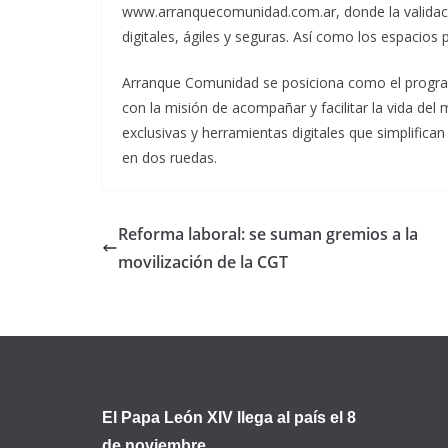
www.arranquecomunidad.com.ar, donde la validaci
digitales, ágiles y seguras. Así como los espacios p
Arranque Comunidad se posiciona como el program
con la misión de acompañar y facilitar la vida de
exclusivas y herramientas digitales que simplifica
en dos ruedas.
Reforma laboral: se suman gremios a la
movilización de la CGT
El Papa León XIV llega al país el 8
de noviembre