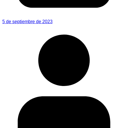
5 de septiembre de 2023