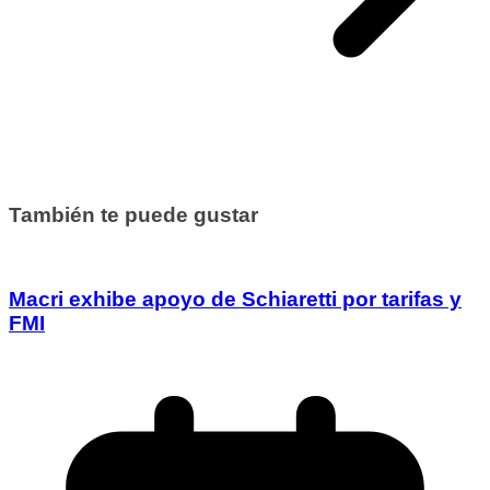
También te puede gustar
Macri exhibe apoyo de Schiaretti por tarifas y
FMI