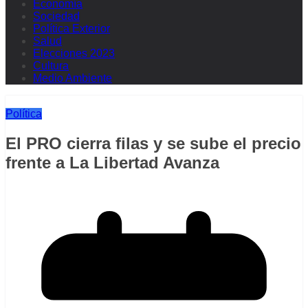
Economía
Sociedad
Política Exterior
Salud
Elecciones 2023
Cultura
Medio Ambiente
Política
El PRO cierra filas y se sube el precio
frente a La Libertad Avanza