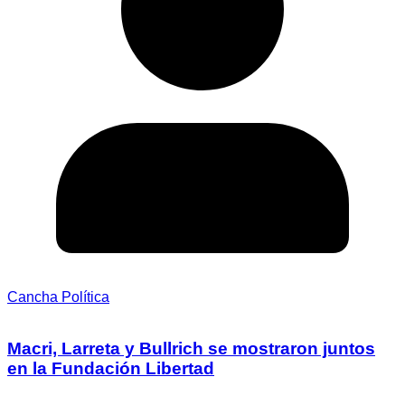
Cancha Política
Macri, Larreta y Bullrich se mostraron juntos
en la Fundación Libertad