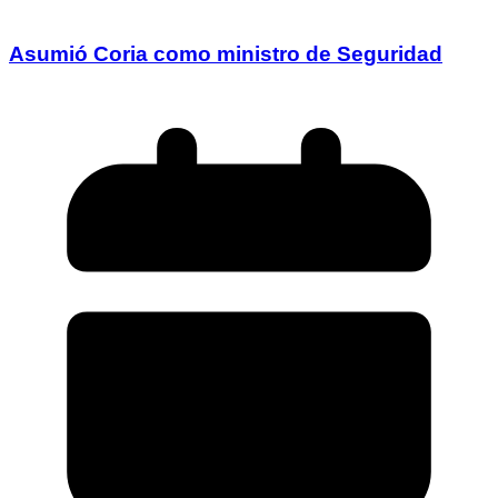
Asumió Coria como ministro de Seguridad