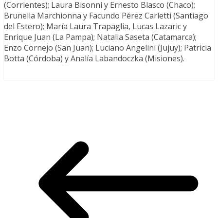
(Corrientes); Laura Bisonni y Ernesto Blasco (Chaco);
Brunella Marchionna y Facundo Pérez Carletti (Santiago
del Estero); María Laura Trapaglia, Lucas Lazaric y
Enrique Juan (La Pampa); Natalia Saseta (Catamarca);
Enzo Cornejo (San Juan); Luciano Angelini (Jujuy); Patricia
Botta (Córdoba) y Analía Labandoczka (Misiones).