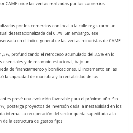
 por CAME mide las ventas realizadas por los comercios
alizadas por los comercios con local a la calle registraron un
sual desestacionalizada del 0,7%. Sin embargo, ese
ervada en el índice general de las ventas minoristas de CAME.
 1,3%, profundizando el retroceso acumulado del 3,5% en lo
os esenciales y de recambio estacional, bajo un
a de financiamiento y bonificaciones. El incremento en las
tó la capacidad de maniobra y la rentabilidad de los
antes prevé una evolución favorable para el próximo año. Sin
) posterga proyectos de inversión dada la inestabilidad en los
a interna. La recuperación del sector queda supeditada a la
 de la estructura de gastos fijos.