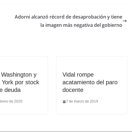
Adorni alcanzó récord de desaprobación y tiene
la imagen más negativa del gobierno
a Washington y
Vidal rompe
York por stock
acatamiento del paro
de deuda
docente
ebrero de 2020
7 de marzo de 2019