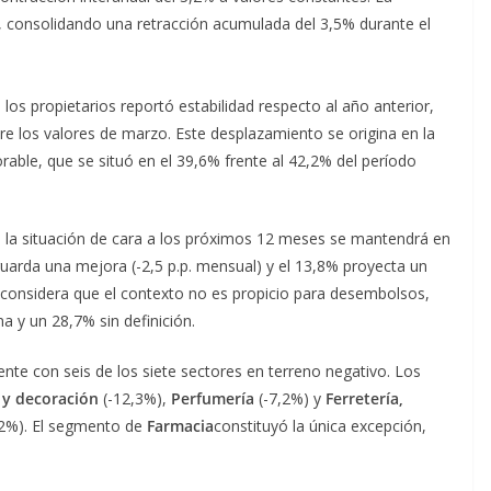
 consolidando una retracción acumulada del 3,5% durante el
los propietarios reportó estabilidad respecto al año anterior,
re los valores de marzo. Este desplazamiento se origina en la
able, que se situó en el 39,6% frente al 42,2% del período
) la situación de cara a los próximos 12 meses se mantendrá en
uarda una mejora (-2,5 p.p. mensual) y el 13,8% proyecta un
7% considera que el contexto no es propicio para desembolsos,
a y un 28,7% sin definición.
dente con seis de los siete sectores en terreno negativo. Los
 y decoración
(-12,3%),
Perfumería
(-7,2%) y
Ferretería,
,2%). El segmento de
Farmacia
constituyó la única excepción,