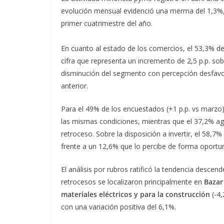
evolución mensual evidenció una merma del 1,3%,
primer cuatrimestre del año.
En cuanto al estado de los comercios, el 53,3% de 
cifra que representa un incremento de 2,5 p.p. sob
disminución del segmento con percepción desfavor
anterior.
Para el 49% de los encuestados (+1 p.p. vs marzo
las mismas condiciones, mientras que el 37,2% ag
retroceso. Sobre la disposición a invertir, el 58,
frente a un 12,6% que lo percibe de forma oportun
El análisis por rubros ratificó la tendencia descen
retrocesos se localizaron principalmente en
Bazar
materiales eléctricos y para la construcción
(-4
con una variación positiva del 6,1%.