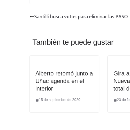
Santilli busca votos para eliminar las PASO
También te puede gustar
Alberto retomó junto a
Gira 
Uñac agenda en el
Nueva 
interior
total 
15 de septiembre de 2020
23 de f