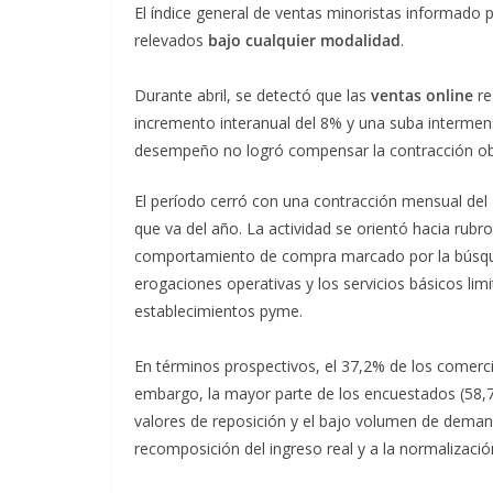
El índice general de ventas minoristas informado
relevados
bajo cualquier modalidad
.
Durante abril, se detectó que las
ventas online
re
incremento interanual del 8% y una suba intermen
desempeño no logró compensar la contracción obs
El período cerró con una contracción mensual del
que va del año. La actividad se orientó hacia rubr
comportamiento de compra marcado por la búsqued
erogaciones operativas y los servicios básicos limi
establecimientos pyme.
En términos prospectivos, el 37,2% de los comerci
embargo, la mayor parte de los encuestados (58,7%
valores de reposición y el bajo volumen de demand
recomposición del ingreso real y a la normalización