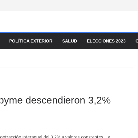
POLÍTICA EXTERIOR
SALUD
ELECCIONES 2023
s pyme descendieron 3,2%
contracción interanual del 3,2% a valores constantes. La