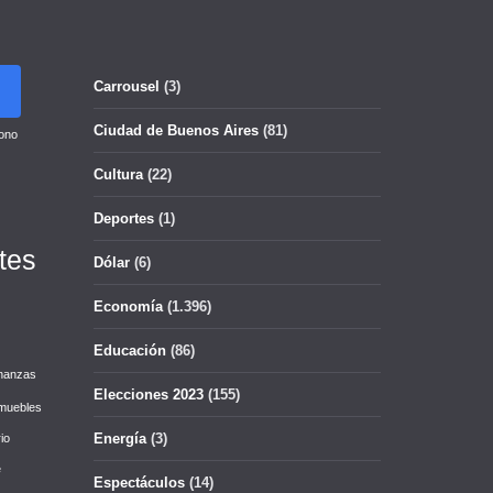
Carrousel
(3)
Ciudad de Buenos Aires
(81)
ono
Cultura
(22)
Deportes
(1)
tes
Dólar
(6)
Economía
(1.396)
Educación
(86)
nanzas
Elecciones 2023
(155)
muebles
Energía
(3)
io
e
Espectáculos
(14)