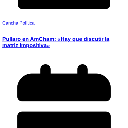
Cancha Política
Pullaro en AmCham: «Hay que discutir la
matriz impositiva»