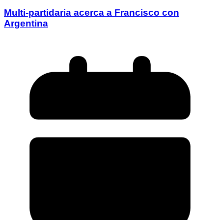
Multi-partidaria acerca a Francisco con
Argentina