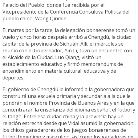
Palacio del Pueblo, donde fue recibida por el
Vicepresidente de la Conferencia Consultiva Política del
pueblo chino, Wang Qinmin.
El martes por la tarde, la delegación bonaerense tomó un
vuelo y cinco horas después arribó a Chengdú, la ciudad
capital de la provincia de Sichuán .Allí, el miércoles se
reunió con el Gobernador, Yin Li, tuvo un encuentro con
el Alcalde de la Ciudad, Luo Qiang, visitó un
establecimiento educativo y firmó memorandums de
entendimiento en materia cultural, educativa y de
deportes.
El gobierno de Chengdú le informó a la gobernadora que
construirá una escuela primaria y secundaria a la que le
pondrán el nombre Provincia de Buenos Aires y en la que
concentrarán la enseñanza del idioma español, el fútbol y
el tango. Entre esa ciudad china y la provincia hay un
relación estrecha desde que Vidal asumió la gobernación:
los chicos ganadarores de los juegos bonaerenses de
fútbol femenimo y masculino, así como los ganadores del