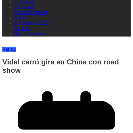
Economía
Sociedad
Política Exterior
Salud
Elecciones 2023
Cultura
Medio Ambiente
Varios
Vidal cerró gira en China con road
show