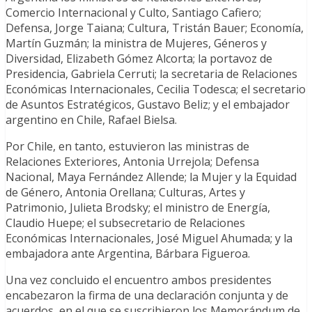
Comercio Internacional y Culto, Santiago Cafiero;
Defensa, Jorge Taiana; Cultura, Tristán Bauer; Economía,
Martín Guzmán; la ministra de Mujeres, Géneros y
Diversidad, Elizabeth Gómez Alcorta; la portavoz de
Presidencia, Gabriela Cerruti; la secretaria de Relaciones
Económicas Internacionales, Cecilia Todesca; el secretario
de Asuntos Estratégicos, Gustavo Beliz; y el embajador
argentino en Chile, Rafael Bielsa.
Por Chile, en tanto, estuvieron las ministras de
Relaciones Exteriores, Antonia Urrejola; Defensa
Nacional, Maya Fernández Allende; la Mujer y la Equidad
de Género, Antonia Orellana; Culturas, Artes y
Patrimonio, Julieta Brodsky; el ministro de Energía,
Claudio Huepe; el subsecretario de Relaciones
Económicas Internacionales, José Miguel Ahumada; y la
embajadora ante Argentina, Bárbara Figueroa.
Una vez concluido el encuentro ambos presidentes
encabezaron la firma de una declaración conjunta y de
acuerdos, en el que se suscribieron los Memorándum de