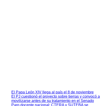
El Papa León XIV llega al país el 8 de noviembre
El PJ cuestionó el proyecto sobre tierras y convocó a
movilizarse antes de su tratamiento en el Senado
Paro docente nacional: CTERA y SUTEBA se