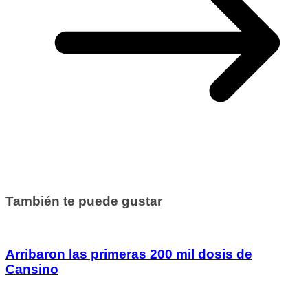
También te puede gustar
Arribaron las primeras 200 mil dosis de
Cansino