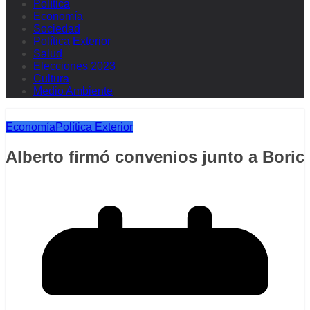
Política
Economía
Sociedad
Política Exterior
Salud
Elecciones 2023
Cultura
Medio Ambiente
Economía
Política Exterior
Alberto firmó convenios junto a Boric