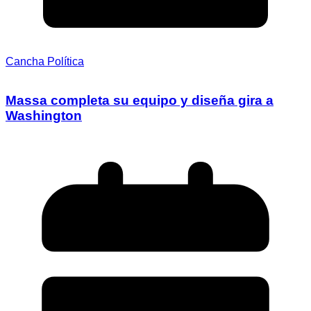
Cancha Política
Massa completa su equipo y diseña gira a
Washington